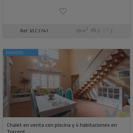
2
Ref. VLC1741
18 m
2
2
NOVEDAD
Chalet en venta con piscina y 4 habitaciones en
Torrent ...