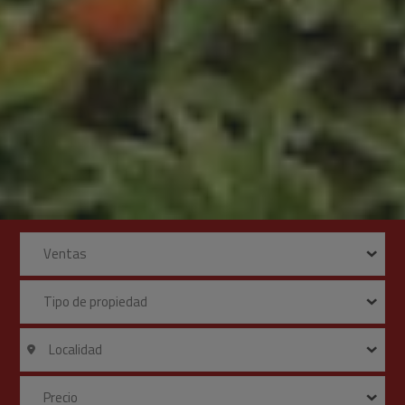
Ventas
Tipo de propiedad
Localidad
Precio