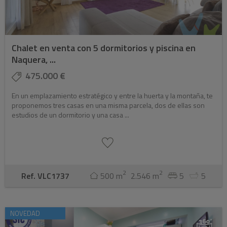
Chalet en venta con 5 dormitorios y piscina en
Naquera, ...
475.000 €
En un emplazamiento estratégico y entre la huerta y la montaña, te
proponemos tres casas en una misma parcela, dos de ellas son
estudios de un dormitorio y una casa ...
2
2
Ref. VLC1737
500 m
2.546 m
5
5
NOVEDAD