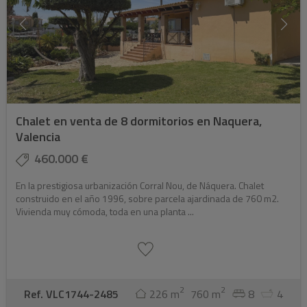
Chalet en venta de 8 dormitorios en Naquera,
Valencia
460.000 €
En la prestigiosa urbanización Corral Nou, de Náquera. Chalet
construido en el año 1996, sobre parcela ajardinada de 760 m2.
Vivienda muy cómoda, toda en una planta ...
2
2
Ref. VLC1744-2485
226 m
760 m
8
4