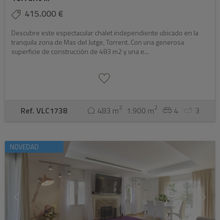
415.000 €
Descubre este espectacular chalet independiente ubicado en la
tranquila zona de Mas del Jutge, Torrent. Con una generosa
superficie de construcción de 483 m2 y una e...
2
2
Ref. VLC1738
483 m
1.900 m
4
3
NOVEDAD