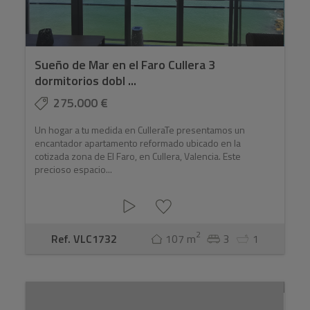
Sueño de Mar en el Faro Cullera 3
dormitorios dobl ...
275.000 €
Un hogar a tu medida en CulleraTe presentamos un
encantador apartamento reformado ubicado en la
cotizada zona de El Faro, en Cullera, Valencia. Este
precioso espacio...
2
Ref. VLC1732
107 m
3
1