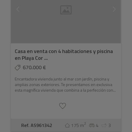
Casa en venta con 4 habitaciones y piscina
en Playa Cor ...
670.000 €
Encantadora vivienda junto al mar con jardín, piscina y
amplias zonas exteriores. Te presentamos en exclusiva
esta magnífica vivienda que combina a la perfección con...
2
Ref. AS961342
175 m
4
3