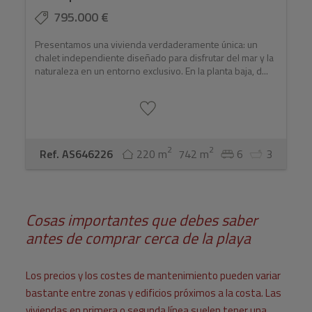
795.000 €
Presentamos una vivienda verdaderamente única: un
chalet independiente diseñado para disfrutar del mar y la
naturaleza en un entorno exclusivo. En la planta baja, d...
2
2
Ref. AS646226
220 m
742 m
6
3
Cosas importantes que debes saber
antes de comprar cerca de la playa
Los precios y los costes de mantenimiento pueden variar
bastante entre zonas y edificios próximos a la costa. Las
viviendas en primera o segunda línea suelen tener una