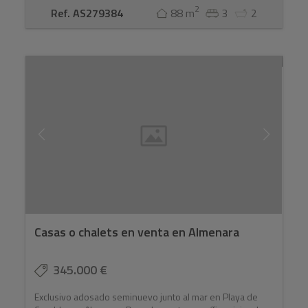
2
Ref. AS279384
88 m
3
2
Casas o chalets en venta en Almenara
345.000 €
Exclusivo adosado seminuevo junto al mar en Playa de