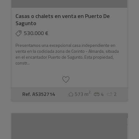
Casas o chalets en venta en Puerto De
Sagunto
530.000 €
Presentamos una excepcional casa independiente en
venta en la codiciada zona de Corinto - Almarda, situada
en el encantador Puerto de Sagunto. Esta propiedad,
constr...
2
Ref. AS352714
573 m
4
2