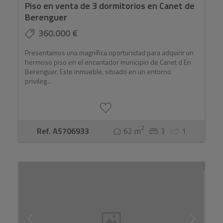
Piso en venta de 3 dormitorios en Canet de
Berenguer
360.000 €
Presentamos una magnífica oportunidad para adquirir un
hermoso piso en el encantador municipio de Canet d En
Berenguer. Este inmueble, situado en un entorno
privileg...
2
Ref. AS706933
62 m
3
1