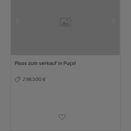
Pisos zum verkauf in Puçol
298.500 €