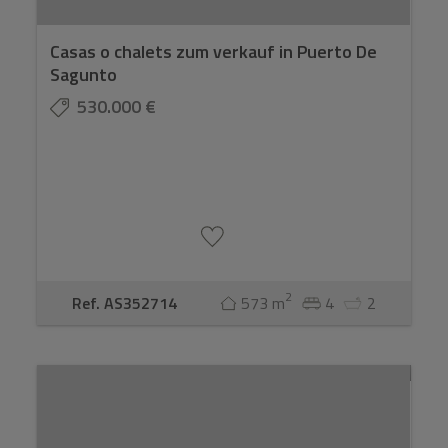
Casas o chalets zum verkauf in Puerto De
Sagunto
530.000 €
2
Ref. AS352714
573 m
4
2