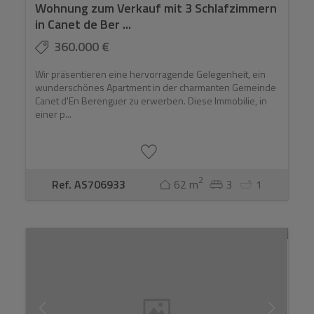
Wohnung zum Verkauf mit 3 Schlafzimmern
in Canet de Ber ...
360.000 €
Wir präsentieren eine hervorragende Gelegenheit, ein
wunderschönes Apartment in der charmanten Gemeinde
Canet d'En Berenguer zu erwerben. Diese Immobilie, in
einer p...
2
Ref. AS706933
62 m
3
1