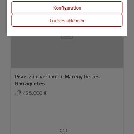
Konfiguration
Cookies ablehnen
Pisos zum verkauf in Mareny De Les
Barraquetes
425.000 €