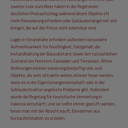
zweiter Linie zum Meer haben in der Regel einen
deutlichen Preisaufschlag, während ältere Objekte oft
mehr Renovierung erfordern oder Gebäudemängel mit sich
bringen, die auf den Fotos nicht erkennbar sind.
Lagen in Strandnähe erfordern außerdem besondere
Aufmerksamkeit für Feuchtigkeit, Salzgehalt, die
Instandhaltung der Bausubstanz sowie den tatsächlichen
Zustand von Fenstern, Fassaden und Terrassen. Ältere
Wohnungen können sanierungsbedürftig sein, und
Objekte, die sehr attraktiv wirken, können teuer werden,
wenn es in der Eigentümergemeinschaft oder in der
Gebäudestruktur ungelöste Probleme gibt. Außerdem
wurde die Regelung für touristische Vermietung in
Valencia verschärft, und sie sollte immer geprüft werden,
bevor man mit der Absicht kauft, Einnahmen aus
Kurzaufenthalten zu erzielen.