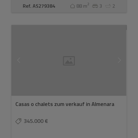
2
Ref. AS279384
88 m
3
2
Casas o chalets zum verkauf in Almenara
345.000 €