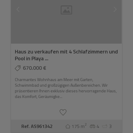
Haus zu verkaufen mit 4 Schlafzimmern und
Pool in Playa ...
670.000 €
Charmantes Wohnhaus am Meer mit Garten,
Schwimmbad und großzügigen Außenbereichen. Wir
präsentieren Ihnen exklusiv dieses hervorragende Haus,
das Komfort, Geräumigke...
2
Ref. AS961342
175 m
4
3