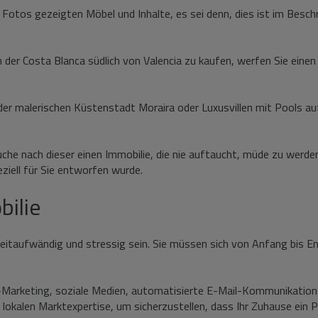
 Fotos gezeigten Möbel und Inhalte, es sei denn, dies ist im Besch
n der Costa Blanca südlich von Valencia zu kaufen, werfen Sie einen
r malerischen Küstenstadt Moraira oder Luxusvillen mit Pools auf 
he nach dieser einen Immobilie, die nie auftaucht, müde zu werden,
iell für Sie entworfen wurde.
bilie
zeitaufwändig und stressig sein. Sie müssen sich von Anfang bis
e-Marketing, soziale Medien, automatisierte E-Mail-Kommunikations
lokalen Marktexpertise, um sicherzustellen, dass Ihr Zuhause ein 