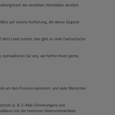
reibungstext der einzelnen Immobilien deutlich
 Blick auf unsere Auflistung, die dieser Gegend
dem Land suchen, hier gibt es viele fantastische
 kontaktieren Sie uns, wir helfen Ihnen gerne,
 Ende um den Prozess kümmern, und viele Menschen
tools (z. B. E-Mail-Erinnerungen) und
Publikum mit der höchsten Wahrscheinlichkeit