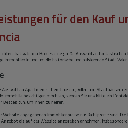
eistungen für den Kauf u
ncia
öchten, hat Valencia Homes eine große Auswahl an fantastischen H
ge Immobilien in und um die historische und pulsierende Stadt Vale
ie
e Auswahl an Apartments, Penthäusern, Villen und Stadthäusern zu 
e Immobilie besichtigen möchten, senden Sie uns bitte ein Kontak
r Bestes tun, um Ihnen zu helfen.
r Website angegebenen Immobilienpreise nur Richtpreise sind. Die 
es Angebot als auf der Website angegeben annehmen, insbesondere 