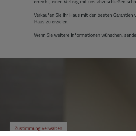
erreicht, einen Vertrag mit uns abzuschließen sch
Verkaufen Sie Ihr Haus mit den besten Garantien v
Haus zu erzielen.
Wenn Sie weitere Informationen wünschen, senden
Zustimmung verwalten