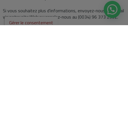
Si vous souhaitez plus d'informations, envoyez-nous un e-mail
via notre site Web ou appelez-nous au (0034) 96 373 2992.
Gérer le consentement