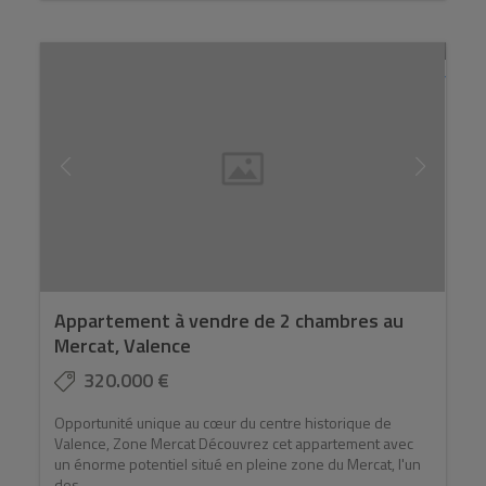
Appartement à vendre de 2 chambres au
Mercat, Valence
320.000 €
Opportunité unique au cœur du centre historique de
Valence, Zone Mercat Découvrez cet appartement avec
un énorme potentiel situé en pleine zone du Mercat, l'un
des ...