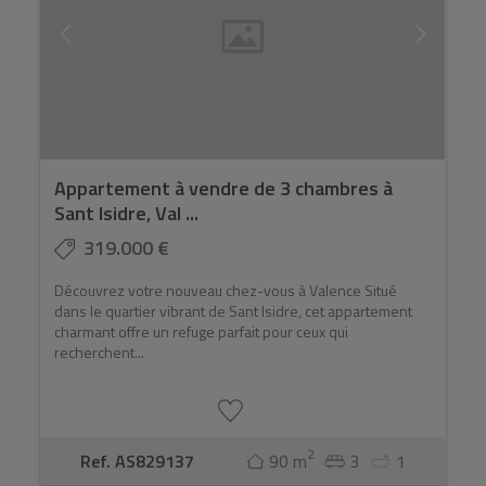
Appartement à vendre de 3 chambres à
Sant Isidre, Val ...
319.000 €
Découvrez votre nouveau chez-vous à Valence Situé
dans le quartier vibrant de Sant Isidre, cet appartement
charmant offre un refuge parfait pour ceux qui
recherchent...
2
Ref. AS829137
90 m
3
1