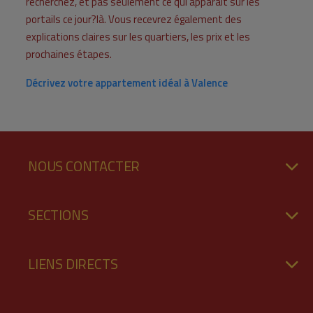
recherchez, et pas seulement ce qui apparaît sur les
portails ce jour?là. Vous recevrez également des
explications claires sur les quartiers, les prix et les
prochaines étapes.
Décrivez votre appartement idéal à Valence
NOUS CONTACTER
SECTIONS
LIENS DIRECTS