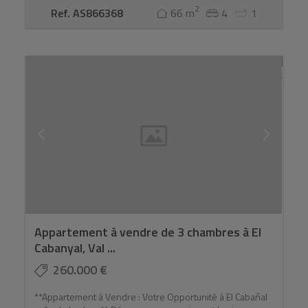
2
Ref. AS866368
66 m
4
1
Appartement à vendre de 3 chambres à El
Cabanyal, Val ...
260.000 €
**Appartement à Vendre : Votre Opportunité à El Cabañal