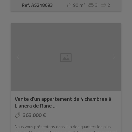
2
Ref. AS218693
90 m
3
2
Vente d'un appartement de 4 chambres à
Llanera de Rane ...
363.000 €
Nous vous présentons dans l'un des quartiers les plus