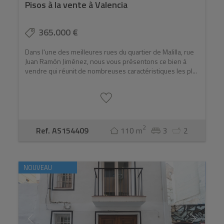
Pisos à la vente à Valencia
365.000 €
Dans l'une des meilleures rues du quartier de Malilla, rue
Juan Ramón Jiménez, nous vous présentons ce bien à
vendre qui réunit de nombreuses caractéristiques les pl...
2
Ref. AS154409
110 m
3
2
NOUVEAU