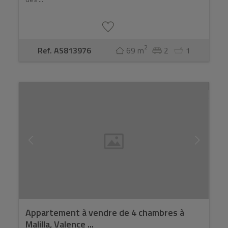
2
Ref. AS813976
69 m
2
1
Appartement à vendre de 4 chambres à
Malilla, Valence ...