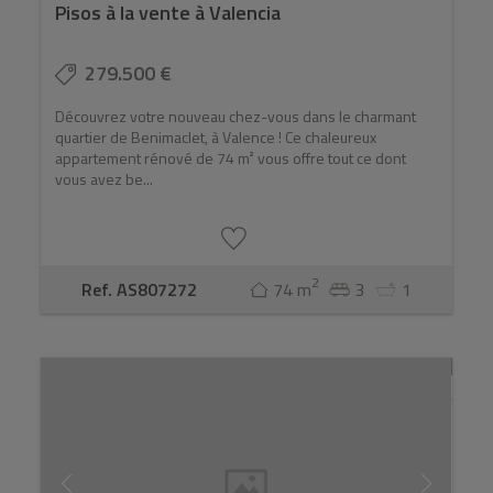
Pisos à la vente à Valencia
279.500 €
Découvrez votre nouveau chez-vous dans le charmant
quartier de Benimaclet, à Valence ! Ce chaleureux
appartement rénové de 74 m² vous offre tout ce dont
vous avez be...
2
Ref. AS807272
74 m
3
1