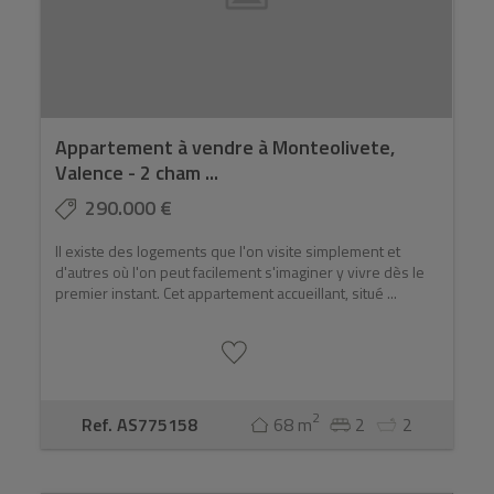
Appartement à vendre à Monteolivete,
Valence - 2 cham ...
290.000 €
Il existe des logements que l'on visite simplement et
d'autres où l'on peut facilement s'imaginer y vivre dès le
premier instant. Cet appartement accueillant, situé ...
2
Ref. AS775158
68 m
2
2