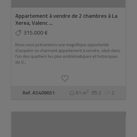
Appartement à vendre de 2 chambres à La
Xerea, Valenc ...
315.000 €
Nous vous présentons une magnifique opportunité
d'acquérir un charmant appartement à vendre, situé dans
l'un des quartiers les plus emblématiques et historiques
de V...
2
Ref. AS409651
61 m
2
2