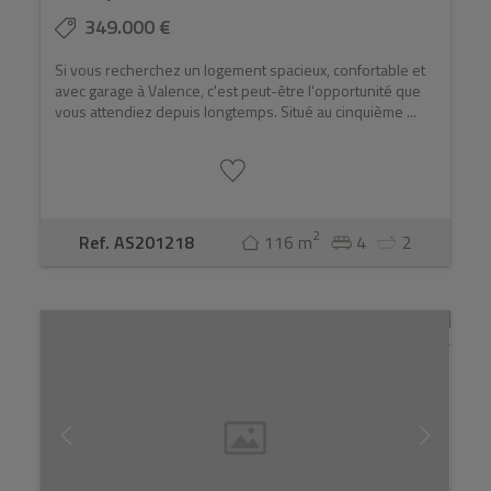
349.000 €
Si vous recherchez un logement spacieux, confortable et
avec garage à Valence, c'est peut-être l'opportunité que
vous attendiez depuis longtemps. Situé au cinquième ...
2
Ref. AS201218
116 m
4
2