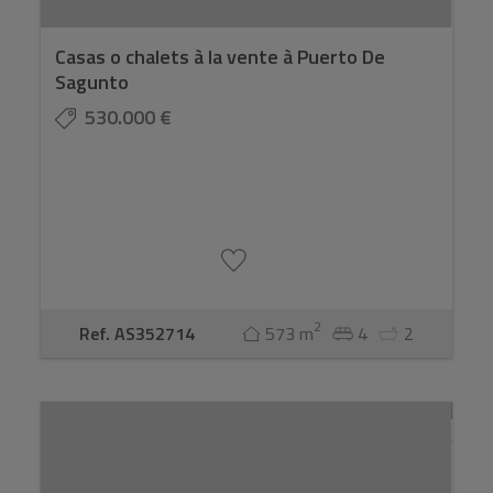
Casas o chalets à la vente à Puerto De
Sagunto
530.000 €
2
Ref. AS352714
573 m
4
2