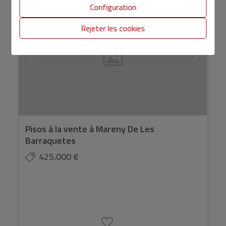
Configuration
Rejeter les cookies
Pisos à la vente à Mareny De Les
Barraquetes
425.000 €