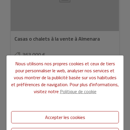
Casas o chalets à la vente à Almenara
363.000 €
Nous utilisons nos propres cookies et ceux de tiers
pour personnaliser le web, analyser nos services et
vous montrer de la publicité basée sur vos habitudes
et préférences de navigation. Pour plus d'informations,
visitez notre
Politique de cookie
2
Ref. AS720496
102 m
4
2
Accepter les cookies