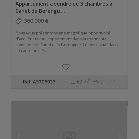
Appartement à vendre de 3 chambres à
Canet de Berengu ...
360.000 €
Nous vous présentons une magnifique opportunité
d'acquérir un bel appartement dans la charmante
commune de Canet d'En Berenguer. Ce bien, situé dans
un cadre privilé...
2
Ref. AS706933
62 m
3
1