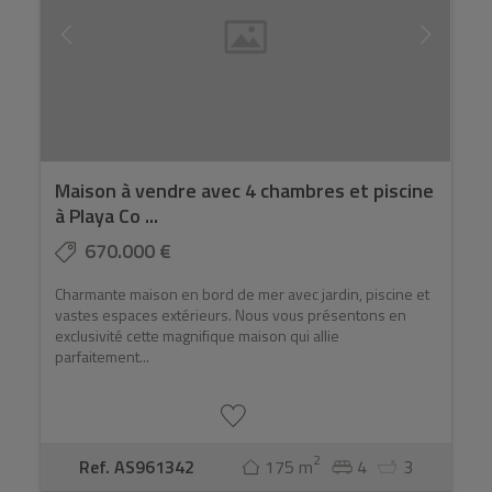
Maison à vendre avec 4 chambres et piscine
à Playa Co ...
670.000 €
Charmante maison en bord de mer avec jardin, piscine et
vastes espaces extérieurs. Nous vous présentons en
exclusivité cette magnifique maison qui allie
parfaitement...
2
Ref. AS961342
175 m
4
3