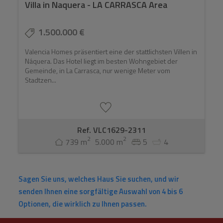
Villa in Naquera - LA CARRASCA Area
1.500.000 €
Valencia Homes präsentiert eine der stattlichsten Villen in
Náquera. Das Hotel liegt im besten Wohngebiet der
Gemeinde, in La Carrasca, nur wenige Meter vom
Stadtzen...
Ref. VLC1629-2311
2
2
739 m
5.000 m
5
4
Sagen Sie uns, welches Haus Sie suchen, und wir
senden Ihnen eine sorgfältige Auswahl von 4 bis 6
Optionen, die wirklich zu Ihnen passen.