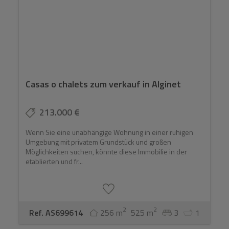
Casas o chalets zum verkauf in Alginet
213.000 €
Wenn Sie eine unabhängige Wohnung in einer ruhigen
Umgebung mit privatem Grundstück und großen
Möglichkeiten suchen, könnte diese Immobilie in der
etablierten und fr...
2
2
Ref. AS699614
256 m
525 m
3
1