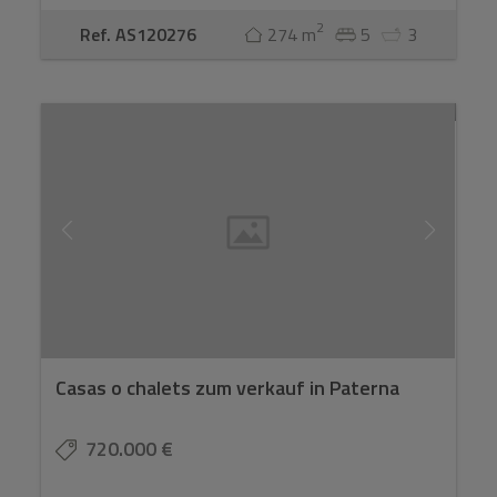
2
Ref. AS120276
274 m
5
3
Casas o chalets zum verkauf in Paterna
720.000 €