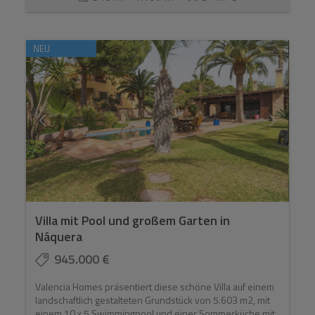
NEU
Villa mit Pool und großem Garten in
Náquera
945.000 €
Valencia Homes präsentiert diese schöne Villa auf einem
landschaftlich gestalteten Grundstück von 5.603 m2, mit
einem 10 x 5 Swimmingpool und einer Sommerküche mit