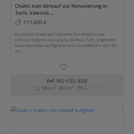
Chalet zum Verkauf zur Renovierung in
Turís, Valencia ...
177.000 €
Es wird ein Chalet auf rustikalem Grundstück in der
schönen Gegend von Cañada del Pavo, Turís, angeboten.
Diese Immobilie verfügt über eine Gesamtfläche von 183
m2, ...
Ref. VCL1722-322J
2
2
183 m
856 m
4
1