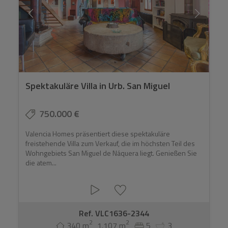
Spektakuläre Villa in Urb. San Miguel
750.000 €
Valencia Homes präsentiert diese spektakuläre
freistehende Villa zum Verkauf, die im höchsten Teil des
Wohngebiets San Miguel de Náquera liegt. Genießen Sie
die atem...
Ref. VLC1636-2344
2
2
340 m
1.107 m
5
3