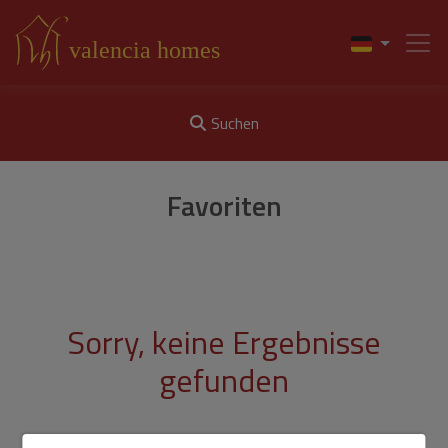
Suchen
Favoriten
Sorry, keine Ergebnisse
gefunden