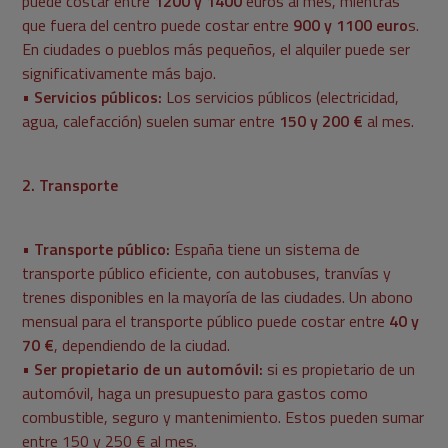
puede costar entre
1200 y 1400
euros al mes, mientras
que fuera del centro puede costar entre
900 y 1100 euro
s.
En ciudades o pueblos más pequeños, el alquiler puede ser
significativamente más bajo.
•
Servicios públicos:
Los servicios públicos (electricidad,
agua, calefacción) suelen sumar entre
150 y 200 €
al mes.
2. Transporte
•
Transporte público:
España tiene un sistema de
transporte público eficiente, con autobuses, tranvías y
trenes disponibles en la mayoría de las ciudades. Un abono
mensual para el transporte público puede costar entre
40 y
70 €
, dependiendo de la ciudad.
•
Ser propietario de un automóvil:
si es propietario de un
automóvil, haga un presupuesto para gastos como
combustible, seguro y mantenimiento. Estos pueden sumar
entre 150 y 250 € al mes.