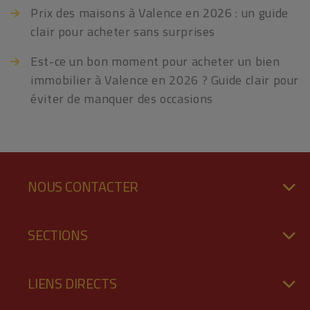
Prix des maisons à Valence en 2026 : un guide
clair pour acheter sans surprises
Est-ce un bon moment pour acheter un bien
immobilier à Valence en 2026 ? Guide clair pour
éviter de manquer des occasions
NOUS CONTACTER
SECTIONS
LIENS DIRECTS